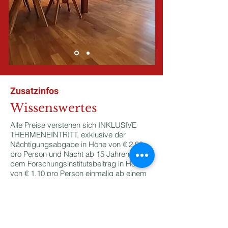
Zusatzinfos
Wissenswertes
Alle Preise verstehen sich INKLUSIVE
THERMENEINTRITT, exklusive der
Nächtigungsabgabe in Höhe von € 2,90
pro Person und Nacht ab 15 Jahren, sowie
dem Forschungsinstitutsbeitrag in Höhe
von € 1,10 pro Person einmalig ab einem
Aufenthalt von 5 Nächten.
Zwischenreinigung mit Handtuchwechsel
auf Wunsch nach 4 - 5 Tagen ab einen
Aufenthalt von 7 Tagen.