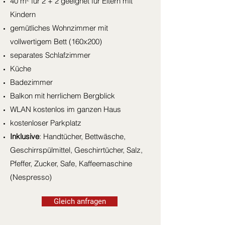
40 m² für 2 + 2 geeignet für Eltern mit
Kindern
gemütliches Wohnzimmer mit
vollwertigem Bett (160x200)
separates Schlafzimmer
Küche
Badezimmer
Balkon mit herrlichem Bergblick
WLAN kostenlos im ganzen Haus
kostenloser Parkplatz
Inklusive
: Handtücher, Bettwäsche,
Geschirrspülmittel, Geschirrtücher, Salz,
Pfeffer, Zucker, Safe, Kaffeemaschine
(Nespresso)
Gleich anfragen