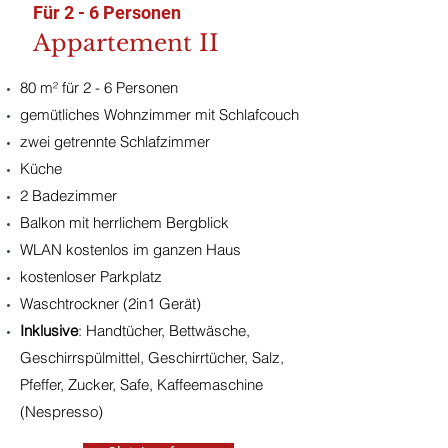
Für 2 - 6 Personen
Appartement II
80 m² für 2 - 6 Personen
gemütliches Wohnzimmer mit Schlafcouch
zwei getrennte Schlafzimmer
Küche
2 Badezimmer
Balkon mit herrlichem Bergblick
WLAN kostenlos im ganzen Haus
kostenloser Parkplatz
Waschtrockner (2in1 Gerät)
Inklusive
: Handtücher, Bettwäsche,
Geschirrspülmittel, Geschirrtücher, Salz,
Pfeffer, Zucker, Safe, Kaffeemaschine
(Nespresso)